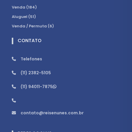
Venda (184)
Aluguel (51)
Venda / Permuta (6)
CONTATO
Telefones
(11) 2382-5105
(11) 94011-7875
contato@reisenunes.com.br