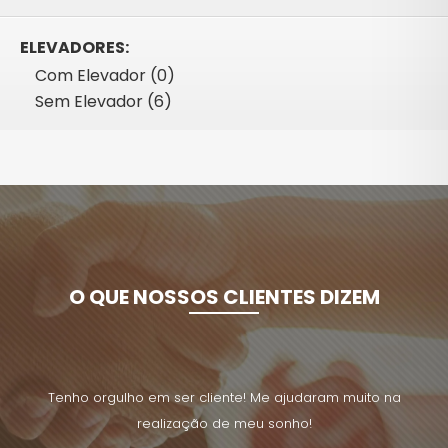
ELEVADORES:
Com Elevador (0)
Sem Elevador (6)
O QUE NOSSOS CLIENTES DIZEM
uito na
Tenho orgulho em ser cliente! Me ajudaram muito na
Tenho 
realização de meu sonho!