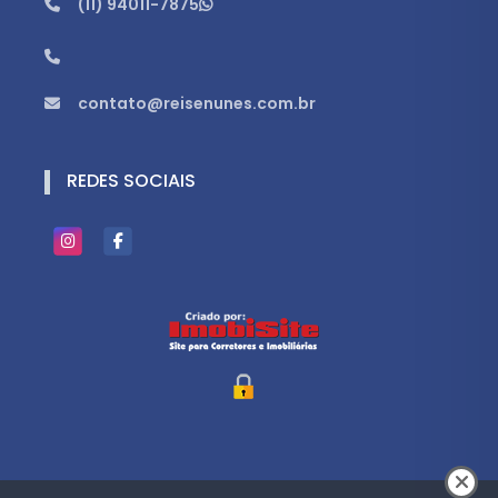
(11) 94011-7875
contato@reisenunes.com.br
REDES SOCIAIS