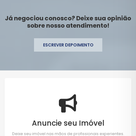
Já negociou conosco? Deixe sua opinião
sobre nosso atendimento!
ESCREVER DEPOIMENTO
Anuncie seu Imóvel
Deixe seu imóvel nas mãos de profissionais experientes.