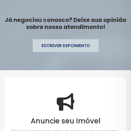
Já negociou conosco? Deixe sua opinião
sobre nosso atendimento!
ESCREVER DEPOIMENTO
Anuncie seu Imóvel