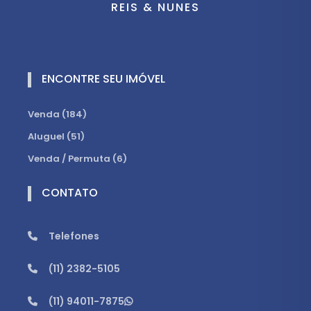
REIS & NUNES
ENCONTRE SEU IMÓVEL
Venda (184)
Aluguel (51)
Venda / Permuta (6)
CONTATO
Telefones
(11) 2382-5105
(11) 94011-7875