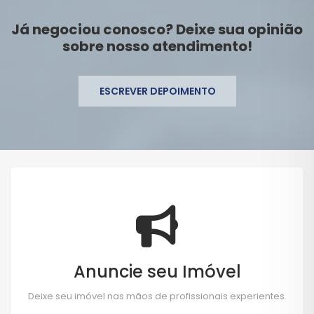
Já negociou conosco? Deixe sua opinião
sobre nosso atendimento!
ESCREVER DEPOIMENTO
Anuncie seu Imóvel
Deixe seu imóvel nas mãos de profissionais experientes.