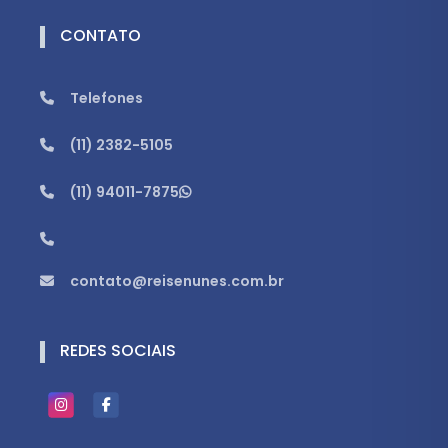
CONTATO
Telefones
(11) 2382-5105
(11) 94011-7875
contato@reisenunes.com.br
REDES SOCIAIS