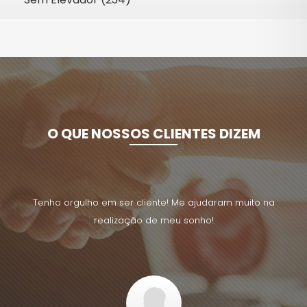
O QUE NOSSOS CLIENTES DIZEM
uito na
Tenho orgulho em ser cliente! Me ajudaram muito na
Tenho 
realização de meu sonho!